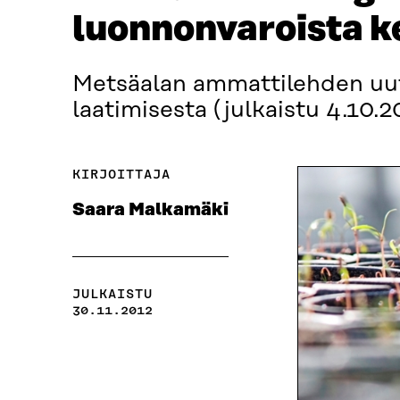
luonnonvaroista k
Metsäalan ammattilehden uut
laatimisesta (julkaistu 4.10.2
KIRJOITTAJA
Saara Malkamäki
JULKAISTU
30.11.2012