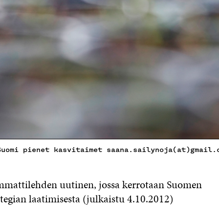
Suomi pienet kasvitaimet saana.sailynoja(at)gmail.
mattilehden uutinen, jossa kerrotaan Suomen
tegian laatimisesta (julkaistu 4.10.2012)