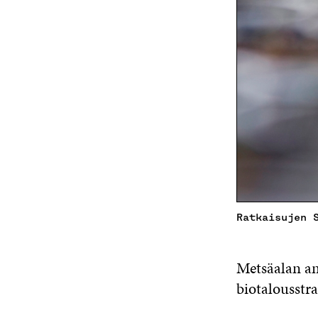
Ratkaisujen 
Metsäalan am
biotalousstra