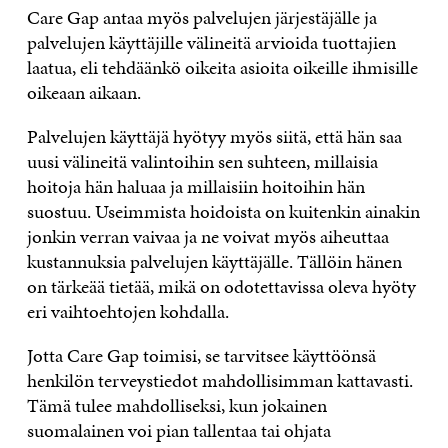
Care Gap antaa myös palvelujen järjestäjälle ja
palvelujen käyttäjille välineitä arvioida tuottajien
laatua, eli tehdäänkö oikeita asioita oikeille ihmisille
oikeaan aikaan.
Palvelujen käyttäjä hyötyy myös siitä, että hän saa
uusi välineitä valintoihin sen suhteen, millaisia
hoitoja hän haluaa ja millaisiin hoitoihin hän
suostuu. Useimmista hoidoista on kuitenkin ainakin
jonkin verran vaivaa ja ne voivat myös aiheuttaa
kustannuksia palvelujen käyttäjälle. Tällöin hänen
on tärkeää tietää, mikä on odotettavissa oleva hyöty
eri vaihtoehtojen kohdalla.
Jotta Care Gap toimisi, se tarvitsee käyttöönsä
henkilön terveystiedot mahdollisimman kattavasti.
Tämä tulee mahdolliseksi, kun jokainen
suomalainen voi pian tallentaa tai ohjata