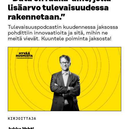
lisäarvo tulevaisuudessa
rakennetaan.”
Tulevaisuuspodcastin kuudennessa jaksossa
pohdittiin innovaatioita ja sitä, mihin ne
meitä vievät. Kuuntele poiminta jaksosta!
KIRJOITTAJA