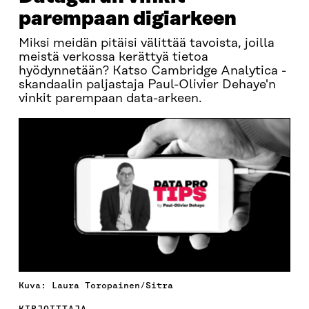
parempaan digiarkeen
Miksi meidän pitäisi välittää tavoista, joilla
meistä verkossa kerättyä tietoa
hyödynnetään? Katso Cambridge Analytica -
skandaalin paljastaja Paul-Olivier Dehaye'n
vinkit parempaan data-arkeen.
Kuva: Laura Toropainen/Sitra
KIRJOITTAJA