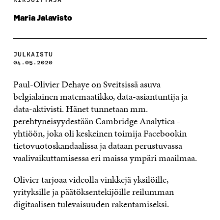
Maria Jalavisto
JULKAISTU
04.05.2020
Paul-Olivier Dehaye on Sveitsissä asuva
belgialainen matemaatikko, data-asiantuntija ja
data-aktivisti. Hänet tunnetaan mm.
perehtyneisyydestään Cambridge Analytica -
yhtiöön, joka oli keskeinen toimija Facebookin
tietovuotoskandaalissa ja dataan perustuvassa
vaalivaikuttamisessa eri maissa ympäri maailmaa.
Olivier tarjoaa videolla vinkkejä yksilöille,
yrityksille ja päätöksentekijöille reilumman
digitaalisen tulevaisuuden rakentamiseksi.