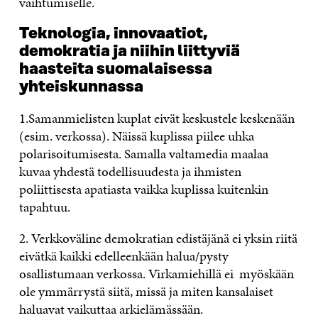
vaihtumiselle.
Teknologia, innovaatiot,
demokratia ja niihin liittyviä
haasteita suomalaisessa
yhteiskunnassa
1.Samanmielisten kuplat eivät keskustele keskenään
(esim. verkossa). Näissä kuplissa piilee uhka
polarisoitumisesta. Samalla valtamedia maalaa
kuvaa yhdestä todellisuudesta ja ihmisten
poliittisesta apatiasta vaikka kuplissa kuitenkin
tapahtuu.
2. Verkkoväline demokratian edistäjänä ei yksin riitä
eivätkä kaikki edelleenkään halua/pysty
osallistumaan verkossa. Virkamiehillä ei myöskään
ole ymmärrystä siitä, missä ja miten kansalaiset
haluavat vaikuttaa arkielämässään.