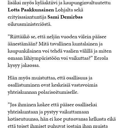
lisäksi myös kyläaktiivi ja kaupunginvaltuutettu
Lotta Paakkunainen
Lohjalta sekä
erityisasiantuntija
Sami Demirbas
oikeusministeriöstä.
”Riittääkö se, että neljän vuoden välein pääsee
äänestämään? Mitä tavallinen kuntalainen ja
kaupunkilainen voi tehdä vaalien välillä ja miten
omaan lähiympäristöön voi vaikuttaa?” Eerola
kysyy jaksossa.
Hän myös muistuttaa, että osallisuus ja
osallistuminen ovat keskeisiä vastavoimia
yhteiskunnan polarisoitumiselle.
”Jos ihminen kokee että pääsee osalliseksi
yhteiskuntaan ja pystyy vaikuttamaan
kotiseutuunsa, hän ei koe putoavansa kelkasta eikä
että toiset ihmiset puhuvat jostain ihan muista