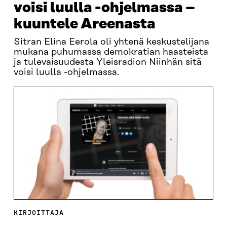
voisi luulla -ohjelmassa –
kuuntele Areenasta
Sitran Elina Eerola oli yhtenä keskustelijana
mukana puhumassa demokratian haasteista
ja tulevaisuudesta Yleisradion Niinhän sitä
voisi luulla -ohjelmassa.
KIRJOITTAJA