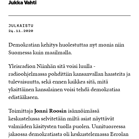
Jukka Vahti
JULKAISTU
24.11.2020
Demokratian kehitys huolestuttaa nyt monia niin
Suomessa kuin maailmalla.
Yleisradion Niinhän sitä voisi luulla -
radioohjelmassa pohdittiin kansanvallan haasteita ja
tulevaisuutta, sekä ennen kaikkea sitä, mitä
yksittäinen kansalainen voisi tehdä demokratiaa
edistääkseen.
Toimittaja
Jonni Roosin
isännöimässä
keskustelussa selvitetään miltä asiat näyttävät
valmiiden käsitysten tuolla puolen. Uunituoreessa
jaksossa demokratiasta oli keskustelemassa Eerolan