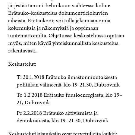
järjestää tammi-helmikuun vaihteessa kolme
Erätauko-keskustelua dokumenttielokuvien
aiheista. Erätaukoon voi tulla jakamaan omia
kokemuksia ja näkemyksiä ja oppimaan
tuntemattomilta. Ohjatuissa keskusteluissa opitaan
myös, miten käydä yhteiskunnallista keskustelua
rakentavasti.
Keskustelut:
Ti 30.1.2018 Erätauko ilmastonmuutoksesta
politiikan välineenä, klo 19-21.30, Dubrovnik
To 1.2.2018 Erätauko fuusioenergiasta, klo 19–
21, Dubrovnik
Pe 2.2.2018 Erätauko aktivismista ja
demokratiasta, klo 19–21.30, Dubrovnik
Keskustelutilaisuuksiin ovat tervetulleita kaikki: