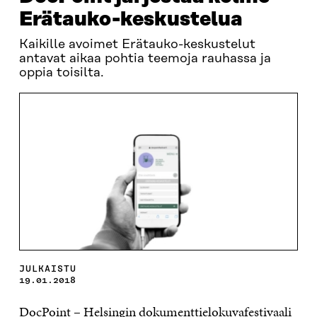
Erätauko-keskustelua
Kaikille avoimet Erätauko-keskustelut
antavat aikaa pohtia teemoja rauhassa ja
oppia toisilta.
JULKAISTU
19.01.2018
DocPoint – Helsingin dokumenttielokuvafestivaali