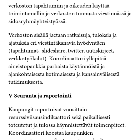
verkoston tapahtumiin ja oikeuden käyttää
toimintamallin ja verkoston tunnusta viestinnässä ja
sidosryhmäyhteistyössä.
Verkoston sisällä jaetaan ratkaisuja, tuloksia ja
ajatuksia eri viestintäkanavia hyödyntäen
(tapahtumat, slideshare, twitter, uutiskirjeet,
verkkotyökalut). Koordinaattori ylläpitää
aineistopankkia parhaista käytännöistä ja
ajankohtaisesta kotimaisesta ja kansainvälisestä
tutkimuksesta.
V Seuranta ja raportointi
Kaupungit raportoivat vuosittain
resurssiviisausindikaattori sekä paikallisesti
toteutetut ja tulossa käynnistettävät toimenpiteet.
Koordinaattori koostaa kaupunkien