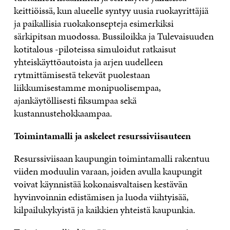
keittiöissä, kun alueelle syntyy uusia ruokayrittäjiä
ja paikallisia ruokakonsepteja esimerkiksi
särkipitsan muodossa. Bussiloikka ja Tulevaisuuden
kotitalous -piloteissa simuloidut ratkaisut
yhteiskäyttöautoista ja arjen uudelleen
rytmittämisestä tekevät puolestaan
liikkumisestamme monipuolisempaa,
ajankäytöllisesti fiksumpaa sekä
kustannustehokkaampaa.
Toimintamalli ja askeleet resurssiviisauteen
Resurssiviisaan kaupungin toimintamalli rakentuu
viiden moduulin varaan, joiden avulla kaupungit
voivat käynnistää kokonaisvaltaisen kestävän
hyvinvoinnin edistämisen ja luoda viihtyisää,
kilpailukykyistä ja kaikkien yhteistä kaupunkia.