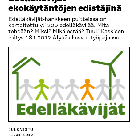
ekokäytäntöjen edistäjinä
Edelläkävijät-hankkeen puitteissa on
kartoitettu yli 200 edelläkävijää. Mitä
tehdään? Miksi? Mikä estää? Tuuli Kaskisen
esitys 18.1.2012 Älykäs kasvu -työpajassa.
JULKAISTU
31.01.2012