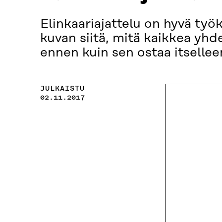
Elinkaariajattelu on hyvä työk
kuvan siitä, mitä kaikkea yhde
ennen kuin sen ostaa itsellee
JULKAISTU
02.11.2017