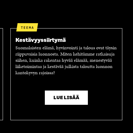
TEEMA
Kestävyyssiirtymä
Suomalaisten elämä, hyvinvointi ja talous ovat täysin
riippuvaisia luonnosta. Miten kehitämme ratkaisuja
siihen, kuinka rakentaa hyvää elämää, menestyvää
liiketoimintaa ja kestävää julkista taloutta luonnon
kantokyvyn rajoissa?
LUE LISÄÄ