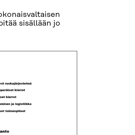
kokonaisvaltaisen
itää sisällään jo