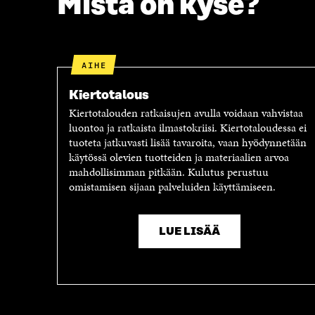
Mistä on kyse?
AIHE
Kiertotalous
Kiertotalouden ratkaisujen avulla voidaan vahvistaa
luontoa ja ratkaista ilmastokriisi. Kiertotaloudessa ei
tuoteta jatkuvasti lisää tavaroita, vaan hyödynnetään
käytössä olevien tuotteiden ja materiaalien arvoa
mahdollisimman pitkään. Kulutus perustuu
omistamisen sijaan palveluiden käyttämiseen.
LUE LISÄÄ