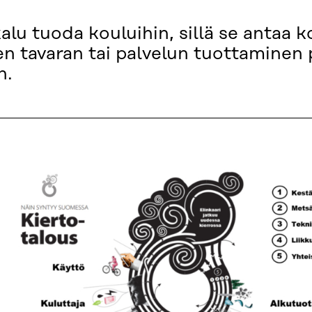
alu tuoda kouluihin, sillä se antaa 
n tavaran tai palvelun tuottaminen p
n.