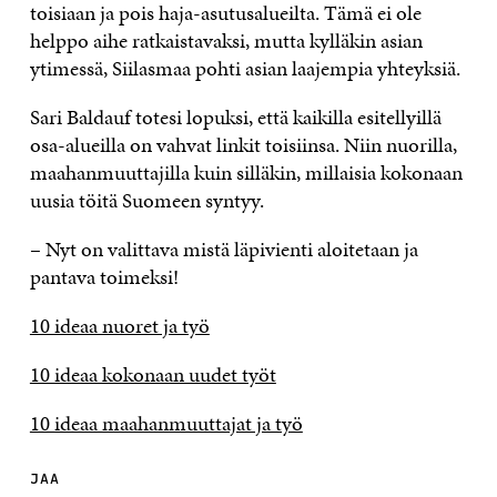
toisiaan ja pois haja-asutusalueilta. Tämä ei ole
helppo aihe ratkaistavaksi, mutta kylläkin asian
ytimessä, Siilasmaa pohti asian laajempia yhteyksiä.
Sari Baldauf totesi lopuksi, että kaikilla esitellyillä
osa-alueilla on vahvat linkit toisiinsa. Niin nuorilla,
maahanmuuttajilla kuin silläkin, millaisia kokonaan
uusia töitä Suomeen syntyy.
– Nyt on valittava mistä läpivienti aloitetaan ja
pantava toimeksi!
10 ideaa nuoret ja työ
10 ideaa kokonaan uudet työt
10 ideaa maahanmuuttajat ja työ
JAA