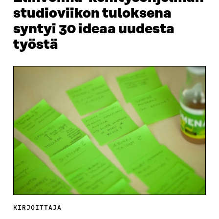
studioviikon tuloksena
syntyi 30 ideaa uudesta
työstä
KIRJOITTAJA