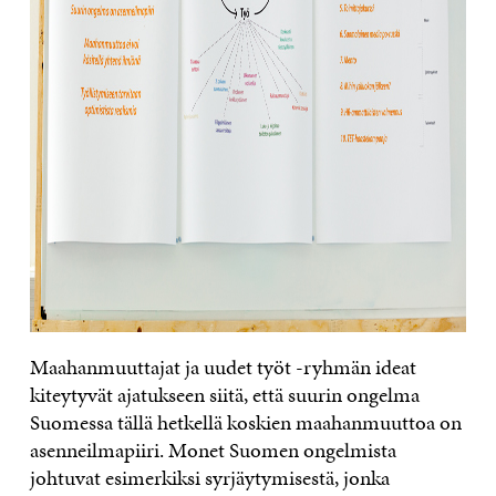
Maahanmuuttajat ja uudet työt -ryhmän ideat
kiteytyvät ajatukseen siitä, että suurin ongelma
Suomessa tällä hetkellä koskien maahanmuuttoa on
asenneilmapiiri. Monet Suomen ongelmista
johtuvat esimerkiksi syrjäytymisestä, jonka