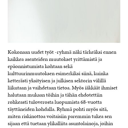
Kokonaan uudet työt -ryhmä näki tärkeäksi ennen
kaikkea asenteiden muutokset yrittämistä ja
epäonnistumista kohtaan sekä
kulttuurinmuutoksen esimerkiksi siinä, kuinka
ketterästi yksityisen ja julkisen sektorin välillä
liikutaan ja vaihdetaan tietoa. Myös iäkkäät ihmiset
halutaan mukaan töihin ja tähän ehdotettiin
rohkeasti tuloverosta luopumista 68-vuotta
täyttäneiden kohdalla. Ryhmä pohti myös sitä,
miten riskinottoa voitaisiin paremmin tukea sen
sijaan että tuetaan ylikalliita asuntolainoja, joihin