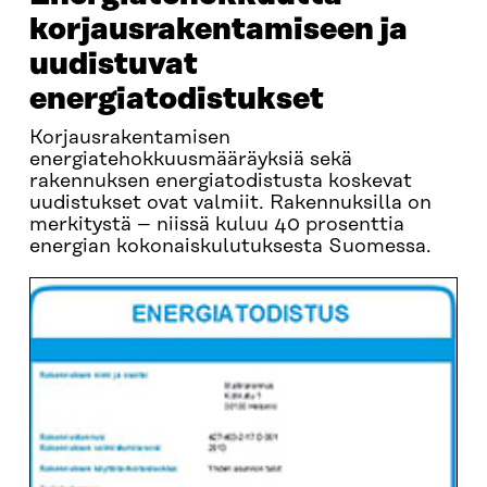
korjausrakentamiseen ja
uudistuvat
energiatodistukset
Korjausrakentamisen
energiatehokkuusmääräyksiä sekä
rakennuksen energiatodistusta koskevat
uudistukset ovat valmiit. Rakennuksilla on
merkitystä – niissä kuluu 40 prosenttia
energian kokonaiskulutuksesta Suomessa.