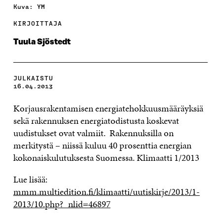
Kuva: YM
KIRJOITTAJA
Tuula Sjöstedt
JULKAISTU
16.04.2013
Korjausrakentamisen energiatehokkuusmääräyksiä
sekä rakennuksen energiatodistusta koskevat
uudistukset ovat valmiit. Rakennuksilla on
merkitystä – niissä kuluu 40 prosenttia energian
kokonaiskulutuksesta Suomessa. Klimaatti 1/2013
Lue lisää:
mmm.multiedition.fi/klimaatti/uutiskirje/2013/1-
2013/10.php?_nlid=46897