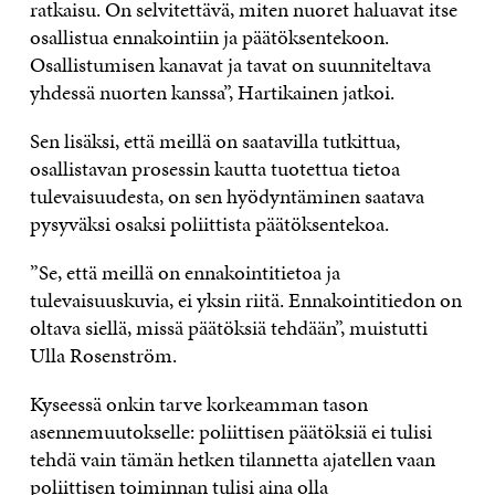
ratkaisu. On selvitettävä, miten nuoret haluavat itse
osallistua ennakointiin ja päätöksentekoon.
Osallistumisen kanavat ja tavat on suunniteltava
yhdessä nuorten kanssa”, Hartikainen jatkoi.
Sen lisäksi, että meillä on saatavilla tutkittua,
osallistavan prosessin kautta tuotettua tietoa
tulevaisuudesta, on sen hyödyntäminen saatava
pysyväksi osaksi poliittista päätöksentekoa.
”Se, että meillä on ennakointitietoa ja
tulevaisuuskuvia, ei yksin riitä. Ennakointitiedon on
oltava siellä, missä päätöksiä tehdään”, muistutti
Ulla Rosenström.
Kyseessä onkin tarve korkeamman tason
asennemuutokselle: poliittisen päätöksiä ei tulisi
tehdä vain tämän hetken tilannetta ajatellen vaan
poliittisen toiminnan tulisi aina olla