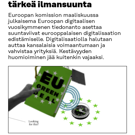
tärkeä ilmansuunta
Euroopan komission maaliskuussa
julkaisema Euroopan digitaalisen
vuosikymmenen tiedonanto asettaa
suuntaviivat eurooppalaisen digitalisaation
edistämiselle. Digitalisaatiolla halutaan
auttaa kansalaisia voimaantumaan ja
vahvistaa yrityksiä. Kestävyyden
huomioiminen jää kuitenkin vajaaksi.