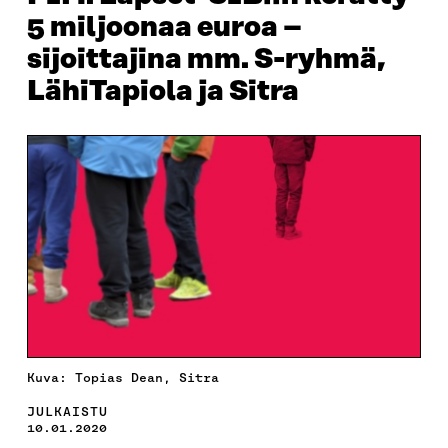
5 miljoonaa euroa –
sijoittajina mm. S-ryhmä,
LähiTapiola ja Sitra
Kuva: Topias Dean, Sitra
JULKAISTU
10.01.2020