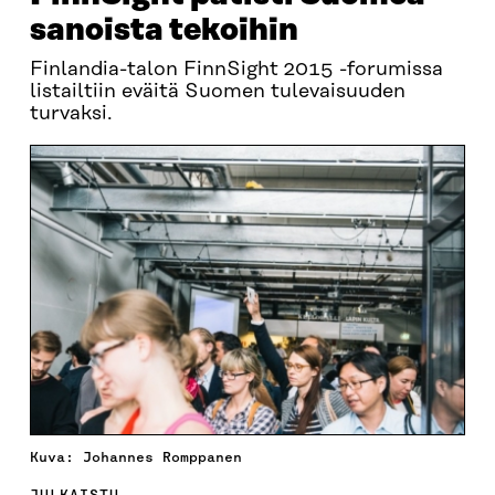
sanoista tekoihin
Finlandia-talon FinnSight 2015 -forumissa
listailtiin eväitä Suomen tulevaisuuden
turvaksi.
Kuva: Johannes Romppanen
JULKAISTU