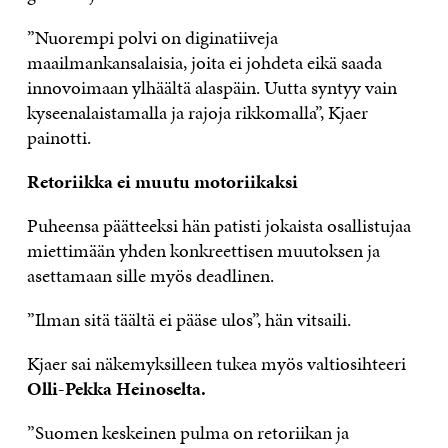
”Nuorempi polvi on diginatiiveja
maailmankansalaisia, joita ei johdeta eikä saada
innovoimaan ylhäältä alaspäin. Uutta syntyy vain
kyseenalaistamalla ja rajoja rikkomalla”, Kjaer
painotti.
Retoriikka ei muutu motoriikaksi
Puheensa päätteeksi hän patisti jokaista osallistujaa
miettimään yhden konkreettisen muutoksen ja
asettamaan sille myös deadlinen.
”Ilman sitä täältä ei pääse ulos”, hän vitsaili.
Kjaer sai näkemyksilleen tukea myös valtiosihteeri
Olli-Pekka Heinoselta.
”Suomen keskeinen pulma on retoriikan ja