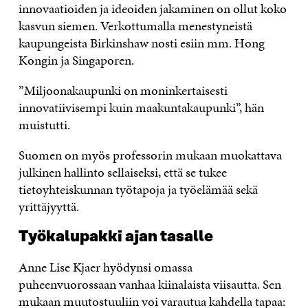
innovaatioiden ja ideoiden jakaminen on ollut koko
kasvun siemen. Verkottumalla menestyneistä
kaupungeista Birkinshaw nosti esiin mm. Hong
Kongin ja Singaporen.
”Miljoonakaupunki on moninkertaisesti
innovatiivisempi kuin maakuntakaupunki”, hän
muistutti.
Suomen on myös professorin mukaan muokattava
julkinen hallinto sellaiseksi, että se tukee
tietoyhteiskunnan työtapoja ja työelämää sekä
yrittäjyyttä.
Työkalupakki ajan tasalle
Anne Lise Kjaer hyödynsi omassa
puheenvuorossaan vanhaa kiinalaista viisautta. Sen
mukaan muutostuuliin voi varautua kahdella tapaa: