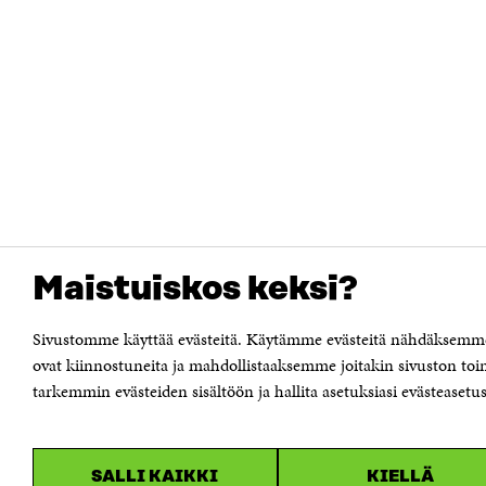
Maistuiskos keksi?
Sivustomme käyttää evästeitä. Käytämme evästeitä nähdäksemme 
ovat kiinnostuneita ja mahdollistaaksemme joitakin sivuston toi
tarkemmin evästeiden sisältöön ja hallita asetuksiasi evästeasetus
SALLI KAIKKI
KIELLÄ