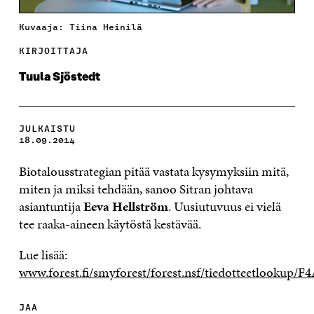
Kuvaaja: Tiina Heinilä
KIRJOITTAJA
Tuula Sjöstedt
JULKAISTU
18.09.2014
Biotalousstrategian pitää vastata kysymyksiin mitä,
miten ja miksi tehdään, sanoo Sitran johtava
asiantuntija
Eeva Hellström
. Uusiutuvuus ei vielä
tee raaka-aineen käytöstä kestävää.
Lue lisää:
www.forest.fi/smyforest/forest.nsf/tiedotteetlook
JAA