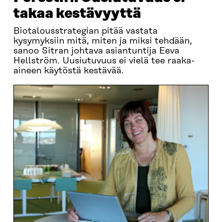
takaa kestävyyttä
Biotalousstrategian pitää vastata
kysymyksiin mitä, miten ja miksi tehdään,
sanoo Sitran johtava asiantuntija Eeva
Hellström. Uusiutuvuus ei vielä tee raaka-
aineen käytöstä kestävää.