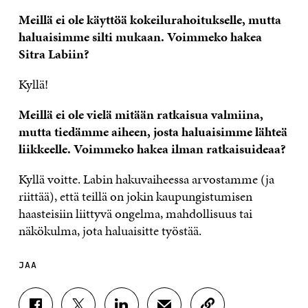
Meillä ei ole käyttöä kokeilurahoitukselle, mutta
haluaisimme silti mukaan. Voimmeko hakea
Sitra Labiin?
Kyllä!
Meillä ei ole vielä mitään ratkaisua valmiina,
mutta tiedämme aiheen, josta haluaisimme lähteä
liikkeelle. Voimmeko hakea ilman ratkaisuideaa?
Kyllä voitte. Labin hakuvaiheessa arvostamme (ja
riittää), että teillä on jokin kaupungistumisen
haasteisiin liittyvä ongelma, mahdollisuus tai
näkökulma, jota haluaisitte työstää.
JAA