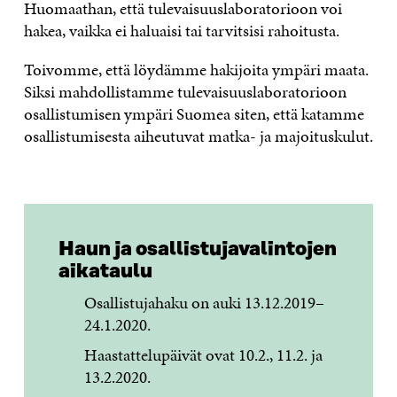
Huomaathan, että tulevaisuuslaboratorioon voi
hakea, vaikka ei haluaisi tai tarvitsisi rahoitusta.
Toivomme, että löydämme hakijoita ympäri maata.
Siksi mahdollistamme tulevaisuuslaboratorioon
osallistumisen ympäri Suomea siten, että katamme
osallistumisesta aiheutuvat matka- ja majoituskulut.
Haun ja osallistujavalintojen
aikataulu
Osallistujahaku on auki 13.12.2019–
24.1.2020.
Haastattelupäivät ovat 10.2., 11.2. ja
13.2.2020.