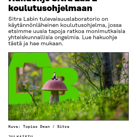
koulutusohjelmaan
Sitra Labin tulevaisuuslaboratorio on
käytännönläheinen koulutusohjelma, jossa
etsimme uusia tapoja ratkoa monimutkaisia
yhteiskunnallisia ongelmia. Lue hakuohje
tästä ja hae mukaan.
Kuva: Topias Dean / Sitra
JULKAISTU