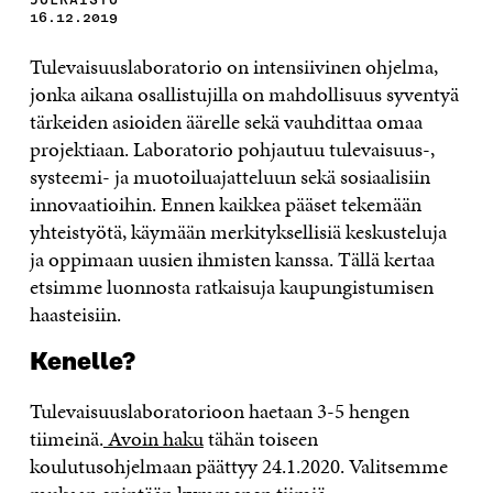
16.12.2019
Tulevaisuuslaboratorio on intensiivinen ohjelma,
jonka aikana osallistujilla on mahdollisuus syventyä
tärkeiden asioiden äärelle sekä vauhdittaa omaa
projektiaan. Laboratorio pohjautuu tulevaisuus-,
systeemi- ja muotoiluajatteluun sekä sosiaalisiin
innovaatioihin. Ennen kaikkea pääset tekemään
yhteistyötä, käymään merkityksellisiä keskusteluja
ja oppimaan uusien ihmisten kanssa. Tällä kertaa
etsimme luonnosta ratkaisuja kaupungistumisen
haasteisiin.
Kenelle?
Tulevaisuuslaboratorioon haetaan 3-5 hengen
tiimeinä.
Avoin haku
tähän toiseen
koulutusohjelmaan päättyy 24.1.2020. Valitsemme