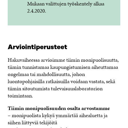
Mukaan valittujen työskentely alkaa
2.4.2020.
Arviointiperusteet
Hakuvaiheessa arvioimme tiimin monipuolisuutta,
tiimin tunnistamaa kaupungistumisen aiheuttamaa
ongelmaa tai mahdollisuutta, johon
luontopohjaisilla ratkaisuilla voidaan vastata, sekä
tiimin sitoutumista tulevaisuuslaboratorion
toimintaan.
Tiimin monipuolisuuden osalta arvostamme
– monipuolista kykyä ymmärtää aihealuetta ja
siihen liittyviä tekijöitä