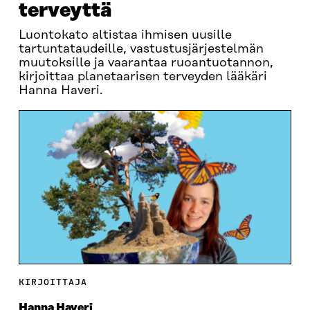
terveyttä
Luontokato altistaa ihmisen uusille
tartuntataudeille, vastustusjärjestelmän
muutoksille ja vaarantaa ruoantuotannon,
kirjoittaa planetaarisen terveyden lääkäri
Hanna Haveri.
KIRJOITTAJA
Hanna Haveri