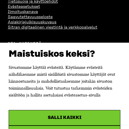
Tietosuoja ja käyttöehdot
Evästeasetukset
Ilmoituskanava
Saavutettavuusseloste
Asiakirjajulkisuuskuvaus
Sitran digitaalinen viestintä ja verkkopalvelut
OTA YHTEYTTÄ
Suomen itsenäisyyden juhlarahasto Sitra
Maistuiskos keksi?
Itämerenkatu 11-13, PL 160,
00181 Helsinki
Sivustomme käyttää evästeitä. Käytämme evästeitä
Puhelin +358 294 618 991
Sähköpostiosoite
nähdäksemme mistä sisällöistä sivustomme käyttäjät ovat
etunimi.sukunimi@sitra.fi tai sitra@sitra.fi
kiinnostuneita ja mahdollistaaksemme joitakin sivuston
Saapumisohjeet
toiminnallisuuksia. Voit tutustua tarkemmin evästeiden
sisältöön ja hallita asetuksiasi evästeasetus-sivulla
Y-tunnus 0202132-3
OLEMME NÄISSÄ SOMEISSA
SALLI KAIKKI
Facebook
Avautuu
uudessa