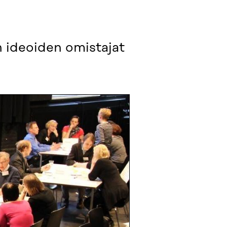
n ideoiden omistajat