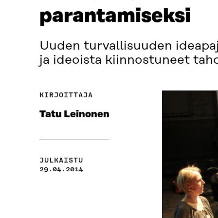
parantamiseksi
Uuden turvallisuuden ideapaja
ja ideoista kiinnostuneet taho
KIRJOITTAJA
Tatu Leinonen
JULKAISTU
29.04.2014