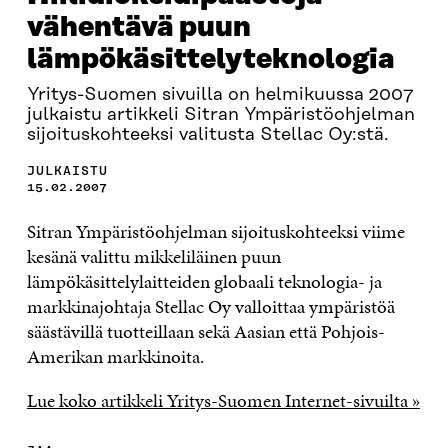
vähentävä puun
lämpökäsittelyteknologia
Yritys-Suomen sivuilla on helmikuussa 2007
julkaistu artikkeli Sitran Ympäristöohjelman
sijoituskohteeksi valitusta Stellac Oy:stä.
JULKAISTU
15.02.2007
Sitran Ympäristöohjelman sijoituskohteeksi viime
kesänä valittu mikkeliläinen puun
lämpökäsittelylaitteiden globaali teknologia- ja
markkinajohtaja Stellac Oy valloittaa ympäristöä
säästävillä tuotteillaan sekä Aasian että Pohjois-
Amerikan markkinoita.
Lue koko artikkeli Yritys-Suomen Internet-sivuilta »