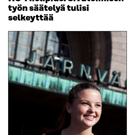
työn säätelyä tulisi
selkeyttää