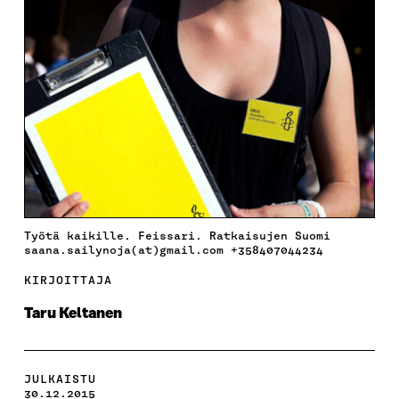
Työtä kaikille. Feissari. Ratkaisujen Suomi
saana.sailynoja(at)gmail.com +358407044234
KIRJOITTAJA
Taru Keltanen
JULKAISTU
30.12.2015