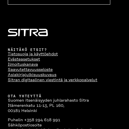
A
NÄITÄKÖ ETSIT?
Tietosuoja ja käyttöehdot
Evästeasetukset
Ilmoituskanava
Saavutettavuusseloste
Asiakirjajulkisuuskuvaus
Sitran digitaalinen viestintä ja verkkopalvelut
OTA YHTEYTTÄ
Suomen itsenäisyyden juhlarahasto Sitra
Itämerenkatu 11-13, PL 160,
00181 Helsinki
Puhelin +358 294 618 991
Sähköpostiosoite