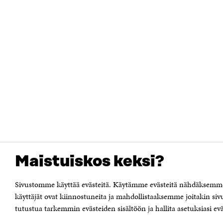
Maistuiskos keksi?
Sivustomme käyttää evästeitä. Käytämme evästeitä nähdäksemme
käyttäjät ovat kiinnostuneita ja mahdollistaaksemme joitakin siv
tutustua tarkemmin evästeiden sisältöön ja hallita asetuksiasi evä