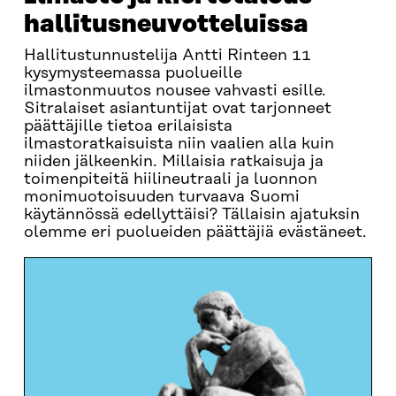
hallitus­neuvotteluissa
Hallitustunnustelija Antti Rinteen 11
kysymysteemassa puolueille
ilmastonmuutos nousee vahvasti esille.
Sitralaiset asiantuntijat ovat tarjonneet
päättäjille tietoa erilaisista
ilmastoratkaisuista niin vaalien alla kuin
niiden jälkeenkin. Millaisia ratkaisuja ja
toimenpiteitä hiilineutraali ja luonnon
monimuotoisuuden turvaava Suomi
käytännössä edellyttäisi? Tällaisin ajatuksin
olemme eri puolueiden päättäjiä evästäneet.