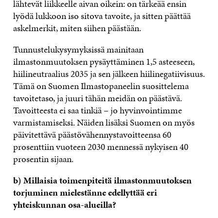
lähtevät liikkeelle aivan oikein: on tärkeää ensin
lyödä lukkoon iso sitova tavoite, ja sitten päättää
askelmerkit, miten siihen päästään.
Tunnustelukysymyksissä mainitaan
ilmastonmuutoksen pysäyttäminen 1,5 asteeseen,
hiilineutraalius 2035 ja sen jälkeen hiilinegatiivisuus.
Tämä on Suomen Ilmastopaneelin suosittelema
tavoitetaso, ja juuri tähän meidän on päästävä.
Tavoitteesta ei saa tinkiä – jo hyvinvointimme
varmistamiseksi. Näiden lisäksi Suomen on myös
päivitettävä päästövähennystavoitteensa 60
prosenttiin vuoteen 2030 mennessä nykyisen 40
prosentin sijaan.
b) Millaisia toimenpiteitä ilmastonmuutoksen
torjuminen mielestänne edellyttää eri
yhteiskunnan osa-alueilla?