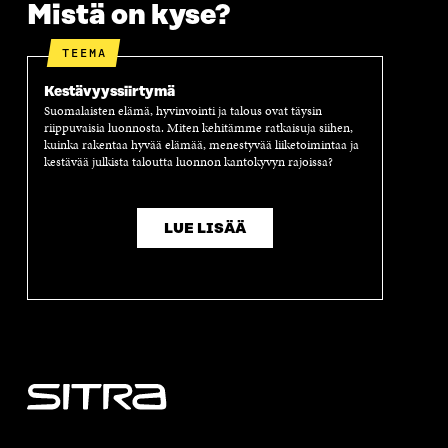
Mistä on kyse?
TEEMA
Kestävyyssiirtymä
Suomalaisten elämä, hyvinvointi ja talous ovat täysin
riippuvaisia luonnosta. Miten kehitämme ratkaisuja siihen,
kuinka rakentaa hyvää elämää, menestyvää liiketoimintaa ja
kestävää julkista taloutta luonnon kantokyvyn rajoissa?
LUE LISÄÄ