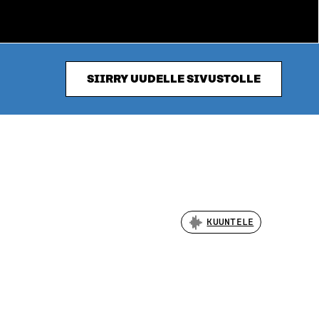
SIIRRY UUDELLE SIVUSTOLLE
KUUNTELE