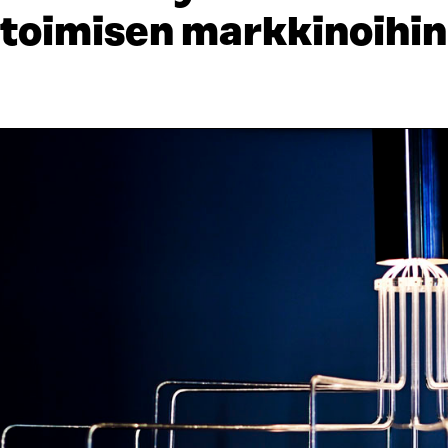
toimisen markkinoihin