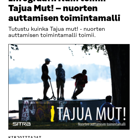
Tajua Mut! – nuorten
auttamisen toimintamalli
Tutustu kuinka Tajua mut! - nuorten
auttamisen toimintamalli toimii.
KIRJOITTAJAT