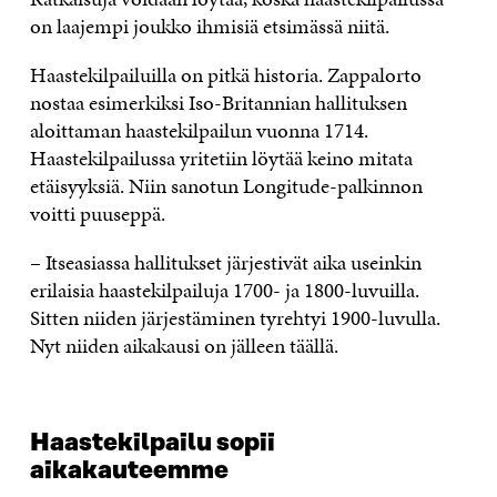
on laajempi joukko ihmisiä etsimässä niitä.
Haastekilpailuilla on pitkä historia. Zappalorto
nostaa esimerkiksi Iso-Britannian hallituksen
aloittaman haastekilpailun vuonna 1714.
Haastekilpailussa yritetiin löytää keino mitata
etäisyyksiä. Niin sanotun Longitude-palkinnon
voitti puuseppä.
– Itseasiassa hallitukset järjestivät aika useinkin
erilaisia haastekilpailuja 1700- ja 1800-luvuilla.
Sitten niiden järjestäminen tyrehtyi 1900-luvulla.
Nyt niiden aikakausi on jälleen täällä.
Haastekilpailu sopii
aikakauteemme