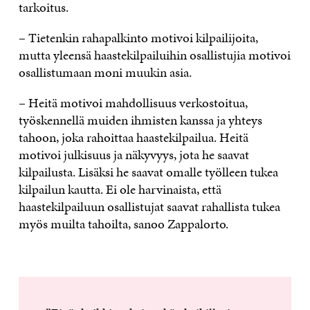
tarkoitus.
– Tietenkin rahapalkinto motivoi kilpailijoita,
mutta yleensä haastekilpailuihin osallistujia motivoi
osallistumaan moni muukin asia.
– Heitä motivoi mahdollisuus verkostoitua,
työskennellä muiden ihmisten kanssa ja yhteys
tahoon, joka rahoittaa haastekilpailua. Heitä
motivoi julkisuus ja näkyvyys, jota he saavat
kilpailusta. Lisäksi he saavat omalle työlleen tukea
kilpailun kautta. Ei ole harvinaista, että
haastekilpailuun osallistujat saavat rahallista tukea
myös muilta tahoilta, sanoo Zappalorto.