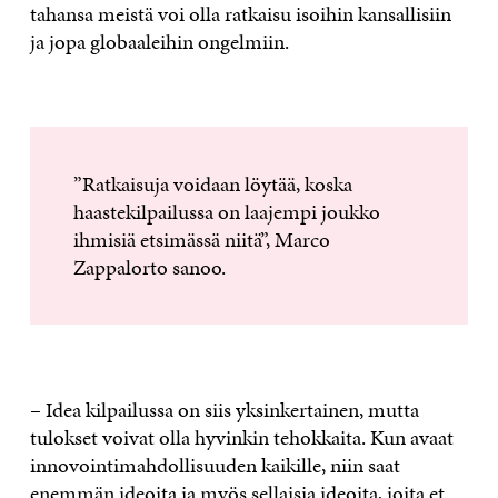
tahansa meistä voi olla ratkaisu isoihin kansallisiin
ja jopa globaaleihin ongelmiin.
”Ratkaisuja voidaan löytää, koska
haastekilpailussa on laajempi joukko
ihmisiä etsimässä niitä”, Marco
Zappalorto sanoo.
– Idea kilpailussa on siis yksinkertainen, mutta
tulokset voivat olla hyvinkin tehokkaita. Kun avaat
innovointimahdollisuuden kaikille, niin saat
enemmän ideoita ja myös sellaisia ideoita, joita et