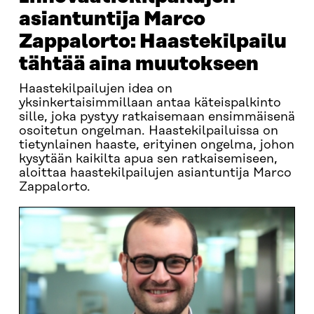
asiantuntija Marco
Zappalorto: Haastekilpailu
tähtää aina muutokseen
Haastekilpailujen idea on
yksinkertaisimmillaan antaa käteispalkinto
sille, joka pystyy ratkaisemaan ensimmäisenä
osoitetun ongelman. Haastekilpailuissa on
tietynlainen haaste, erityinen ongelma, johon
kysytään kaikilta apua sen ratkaisemiseen,
aloittaa haastekilpailujen asiantuntija Marco
Zappalorto.