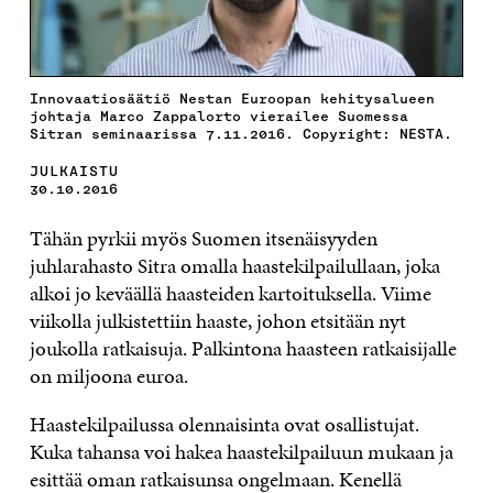
Innovaatiosäätiö Nestan Euroopan kehitysalueen
johtaja Marco Zappalorto vierailee Suomessa
Sitran seminaarissa 7.11.2016. Copyright: NESTA.
JULKAISTU
30.10.2016
Tähän pyrkii myös Suomen itsenäisyyden
juhlarahasto Sitra omalla haastekilpailullaan, joka
alkoi jo keväällä haasteiden kartoituksella. Viime
viikolla julkistettiin haaste, johon etsitään nyt
joukolla ratkaisuja. Palkintona haasteen ratkaisijalle
on miljoona euroa.
Haastekilpailussa olennaisinta ovat osallistujat.
Kuka tahansa voi hakea haastekilpailuun mukaan ja
esittää oman ratkaisunsa ongelmaan. Kenellä