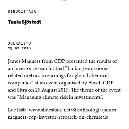
KIRJOITTAJA
Tuula Sjöstedt
JULKAISTU
25.02.2016
J
ames Magness from CDP presented the results of
an investor research titled ”Linking emissions-
related metrics to earnings for global chemical
companies” at an event organised by Finsif, CDP
and Sitra on 25 August 2015. The theme of the event
was ”Managing climate risk in investments”.
Lue lisää:
www.slideshare.net/SitraEkologia/james-
magness-cdp-investor-research-on-chemicals