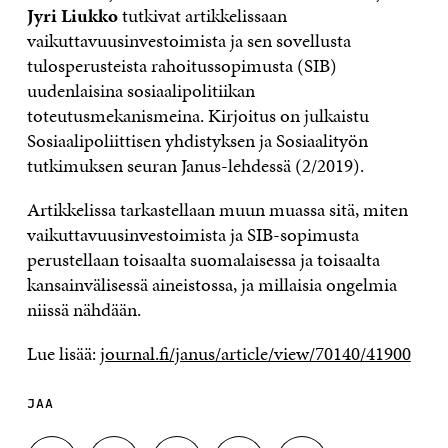
Jyri Liukko
tutkivat artikkelissaan
vaikuttavuusinvestoimista ja sen sovellusta
tulosperusteista rahoitussopimusta (SIB)
uudenlaisina sosiaalipolitiikan
toteutusmekanismeina. Kirjoitus on julkaistu
Sosiaalipoliittisen yhdistyksen ja Sosiaalityön
tutkimuksen seuran Janus-lehdessä (2/2019).
Artikkelissa tarkastellaan muun muassa sitä, miten
vaikuttavuusinvestoimista ja SIB-sopimusta
perustellaan toisaalta suomalaisessa ja toisaalta
kansainvälisessä aineistossa, ja millaisia ongelmia
niissä nähdään.
Lue lisää:
journal.fi/janus/article/view/70140/41900
JAA