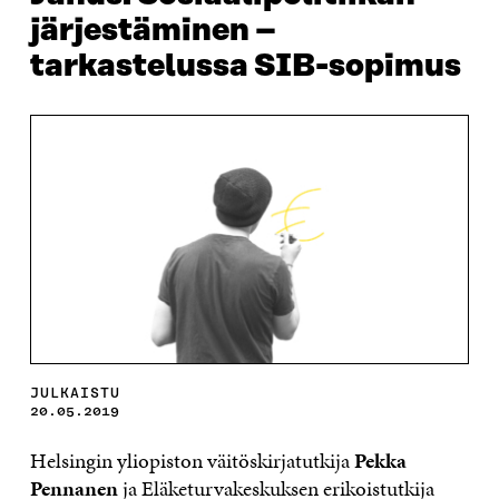
järjestäminen –
tarkastelussa SIB-sopimus
JULKAISTU
20.05.2019
Helsingin yliopiston väitöskirjatutkija
Pekka
Pennanen
ja Eläketurvakeskuksen erikoistutkija