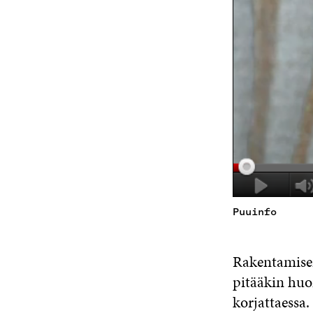
Puuinfo
Rakentamisen
pitääkin huo
korjattaessa