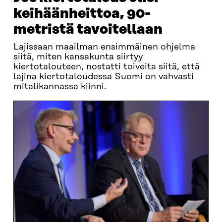
keihäänheittoa, 90-
metristä tavoitellaan
Lajissaan maailman ensimmäinen ohjelma
siitä, miten kansakunta siirtyy
kiertotalouteen, nostatti toiveita siitä, että
lajina kiertotaloudessa Suomi on vahvasti
mitalikannassa kiinni.