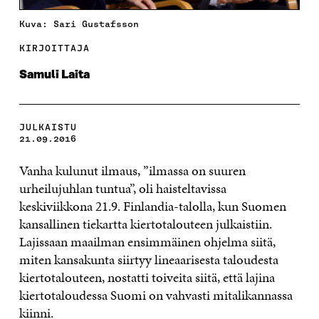
Kuva: Sari Gustafsson
KIRJOITTAJA
Samuli Laita
JULKAISTU
21.09.2016
Vanha kulunut ilmaus, ”ilmassa on suuren
urheilujuhlan tuntua”, oli haisteltavissa
keskiviikkona 21.9. Finlandia-talolla, kun Suomen
kansallinen tiekartta kiertotalouteen julkaistiin.
Lajissaan maailman ensimmäinen ohjelma siitä,
miten kansakunta siirtyy lineaarisesta taloudesta
kiertotalouteen, nostatti toiveita siitä, että lajina
kiertotaloudessa Suomi on vahvasti mitalikannassa
kiinni.