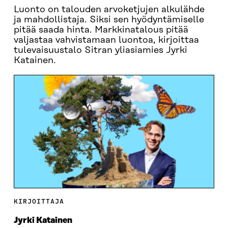
Luonto on talouden arvoketjujen alkulähde
ja mahdollistaja. Siksi sen hyödyntämiselle
pitää saada hinta. Markkinatalous pitää
valjastaa vahvistamaan luontoa, kirjoittaa
tulevaisuustalo Sitran yliasiamies Jyrki
Katainen.
KIRJOITTAJA
Jyrki Katainen