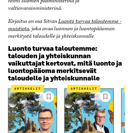
toimi Suomen pääministerinä ja
valtiovarainministerinä.
Kirjoitus on osa Sitran
Luonto turvaa taloutemme -
muistiota
, joka avaa luonnon ja luontopääoman
merkitystä taloudelle ja yhteiskunnalle.
Luonto turvaa taloutemme:
talouden ja yhteiskunnan
vaikuttajat kertovat, mitä luonto ja
luontopääoma merkitsevät
taloudelle ja yhteiskunnalle
ARTIKKELIT
ARTIKKELIT
A