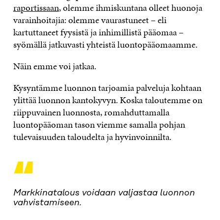
raportissaan
, olemme ihmiskuntana olleet huonoja
varainhoitajia: olemme vaurastuneet – eli
kartuttaneet fyysistä ja inhimillistä pääomaa –
syömällä jatkuvasti yhteistä luontopääomaamme.
Näin emme voi jatkaa.
Kysyntämme luonnon tarjoamia palveluja kohtaan
ylittää luonnon kantokyvyn. Koska taloutemme on
riippuvainen luonnosta, romahduttamalla
luontopääoman tason viemme samalla pohjan
tulevaisuuden taloudelta ja hyvinvoinnilta.
“
Markkinatalous voidaan valjastaa luonnon
vahvistamiseen.