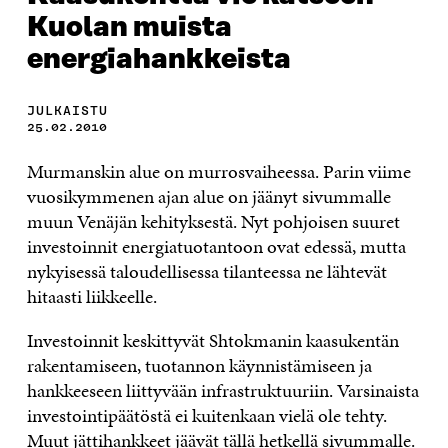
Kuolan muista
energiahankkeista
JULKAISTU
25.02.2010
Murmanskin alue on murrosvaiheessa. Parin viime
vuosikymmenen ajan alue on jäänyt sivummalle
muun Venäjän kehityksestä. Nyt pohjoisen suuret
investoinnit energiatuotantoon ovat edessä, mutta
nykyisessä taloudellisessa tilanteessa ne lähtevät
hitaasti liikkeelle.
Investoinnit keskittyvät Shtokmanin kaasukentän
rakentamiseen, tuotannon käynnistämiseen ja
hankkeeseen liittyvään infrastruktuuriin. Varsinaista
investointipäätöstä ei kuitenkaan vielä ole tehty.
Muut jättihankkeet jäävät tällä hetkellä sivummalle.