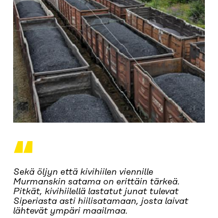
“
Sekä öljyn että kivihiilen viennille
Murmanskin satama on erittäin tärkeä.
Pitkät, kivihiilellä lastatut junat tulevat
Siperiasta asti hiilisatamaan, josta laivat
lähtevät ympäri maailmaa.