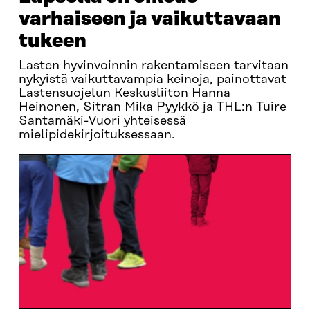
varhaiseen ja vaikuttavaan
tukeen
Lasten hyvinvoinnin rakentamiseen tarvitaan
nykyistä vaikuttavampia keinoja, painottavat
Lastensuojelun Keskusliiton Hanna
Heinonen, Sitran Mika Pyykkö ja THL:n Tuire
Santamäki-Vuori yhteisessä
mielipidekirjoituksessaan.