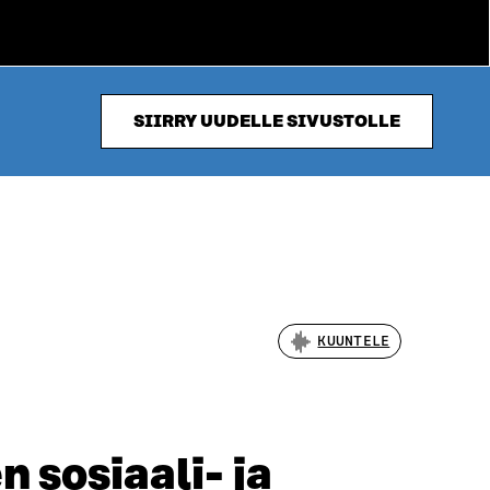
SIIRRY UUDELLE SIVUSTOLLE
KUUNTELE
 sosiaali- ja