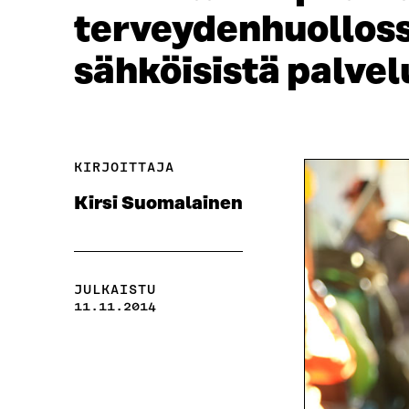
terveydenhuolloss
sähköisistä palvel
KIRJOITTAJA
Kirsi Suomalainen
JULKAISTU
11.11.2014