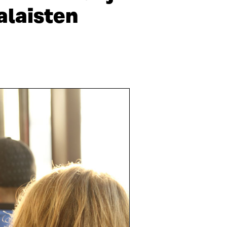
alaisten