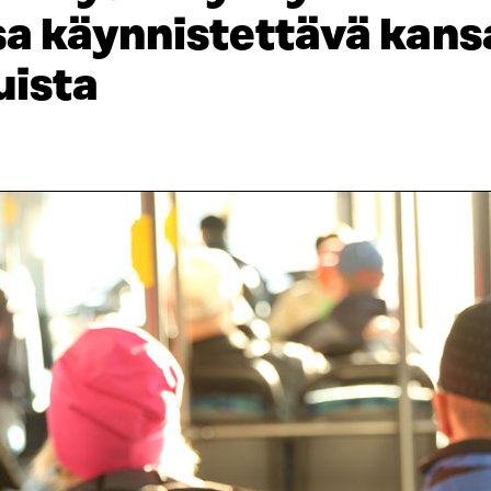
a käynnistettävä kans
uista