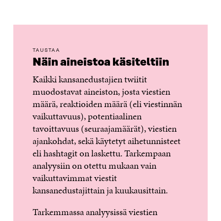
TAUSTAA
Näin aineistoa käsiteltiin
Kaikki kansanedustajien twiitit
muodostavat aineiston, josta viestien
määrä, reaktioiden määrä (eli viestinnän
vaikuttavuus), potentiaalinen
tavoittavuus (seuraajamäärät), viestien
ajankohdat, sekä käytetyt aihetunnisteet
eli hashtagit on laskettu. Tarkempaan
analyysiin on otettu mukaan vain
vaikuttavimmat viestit
kansanedustajittain ja kuukausittain.
Tarkemmassa analyysissä viestien