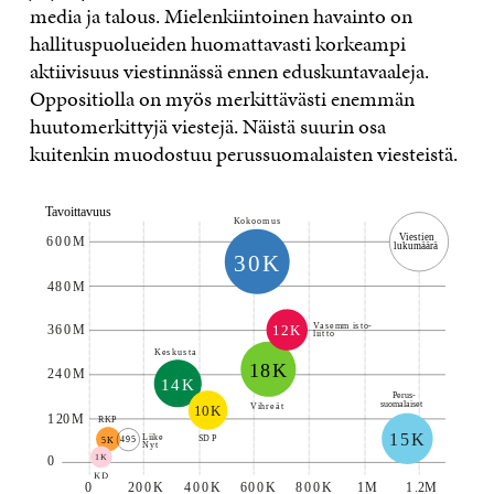
media ja talous. Mielenkiintoinen havainto on
hallituspuolueiden huomattavasti korkeampi
aktiivisuus viestinnässä ennen eduskuntavaaleja.
Oppositiolla on myös merkittävästi enemmän
huutomerkittyjä viestejä. Näistä suurin osa
kuitenkin muodostuu perussuomalaisten viesteistä.