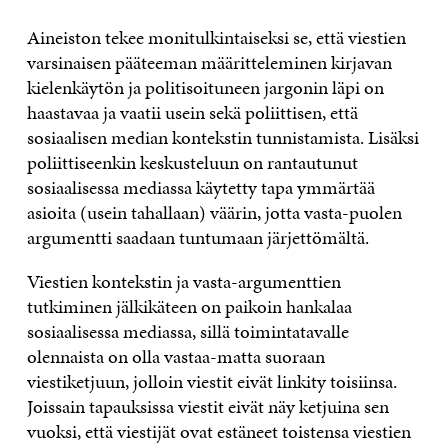
Aineiston tekee monitulkintaiseksi se, että viestien
varsinaisen pääteeman määritteleminen kirjavan
kielenkäytön ja politisoituneen jargonin läpi on
haastavaa ja vaatii usein sekä poliittisen, että
sosiaalisen median kontekstin tunnistamista. Lisäksi
poliittiseenkin keskusteluun on rantautunut
sosiaalisessa mediassa käytetty tapa ymmärtää
asioita (usein tahallaan) väärin, jotta vasta-puolen
argumentti saadaan tuntumaan järjettömältä.
Viestien kontekstin ja vasta-argumenttien
tutkiminen jälkikäteen on paikoin hankalaa
sosiaalisessa mediassa, sillä toimintatavalle
olennaista on olla vastaa-matta suoraan
viestiketjuun, jolloin viestit eivät linkity toisiinsa.
Joissain tapauksissa viestit eivät näy ketjuina sen
vuoksi, että viestijät ovat estäneet toistensa viestien