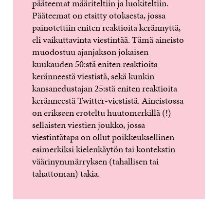
pääteemat määriteltiin ja luokiteltiin.
Pääteemat on etsitty otoksesta, jossa
painotettiin eniten reaktioita kerännyttä,
eli vaikuttavinta viestintää. Tämä aineisto
muodostuu ajanjakson jokaisen
kuukauden 50:stä eniten reaktioita
keränneestä viestistä, sekä kunkin
kansanedustajan 25:stä eniten reaktioita
keränneestä Twitter-viestistä. Aineistossa
on erikseen eroteltu huutomerkillä (!)
sellaisten viestien joukko, jossa
viestintätapa on ollut poikkeuksellinen
esimerkiksi kielenkäytön tai kontekstin
väärinymmärryksen (tahallisen tai
tahattoman) takia.