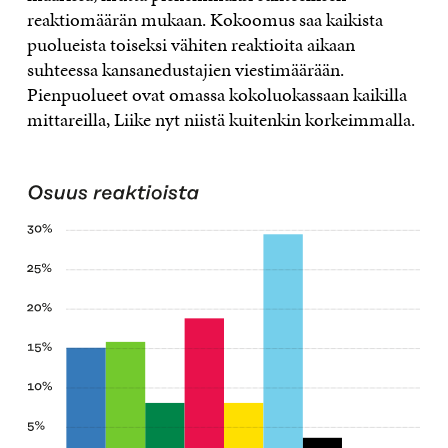
reaktiomäärän mukaan. Kokoomus saa kaikista
puolueista toiseksi vähiten reaktioita aikaan
suhteessa kansanedustajien viestimäärään.
Pienpuolueet ovat omassa kokoluokassaan kaikilla
mittareilla, Liike nyt niistä kuitenkin korkeimmalla.