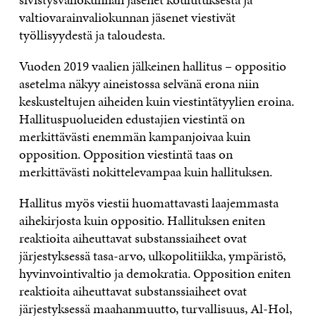
valtiovarainvaliokunnan jäsenet viestivät
työllisyydestä ja taloudesta.
Vuoden 2019 vaalien jälkeinen hallitus – oppositio
asetelma näkyy aineistossa selvänä erona niin
keskusteltujen aiheiden kuin viestintätyylien eroina.
Hallituspuolueiden edustajien viestintä on
merkittävästi enemmän kampanjoivaa kuin
opposition. Opposition viestintä taas on
merkittävästi nokittelevampaa kuin hallituksen.
Hallitus myös viestii huomattavasti laajemmasta
aihekirjosta kuin oppositio. Hallituksen eniten
reaktioita aiheuttavat substanssiaiheet ovat
järjestyksessä tasa-arvo, ulkopolitiikka, ympäristö,
hyvinvointivaltio ja demokratia. Opposition eniten
reaktioita aiheuttavat substanssiaiheet ovat
järjestyksessä maahanmuutto, turvallisuus, Al-Hol,