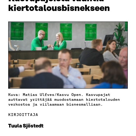
kiertotalousbisnekseen
Kuva: Matias Ulfves/Kasvu Open. Kasvupajat
auttavat yrittäjää muodostamaan kiertotalouden
verkostoa ja viilaamaan bisnesmalliaan.
KIRJOITTAJA
Tuula Sjöstedt