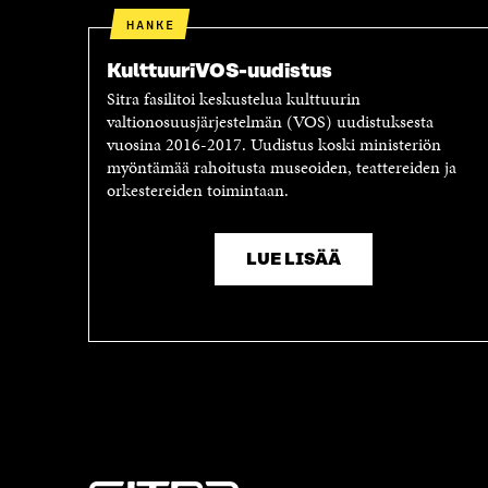
HANKE
KulttuuriVOS-uudistus
Sitra fasilitoi keskustelua kulttuurin
valtionosuusjärjestelmän (VOS) uudistuksesta
vuosina 2016-2017. Uudistus koski ministeriön
myöntämää rahoitusta museoiden, teattereiden ja
orkestereiden toimintaan.
LUE LISÄÄ