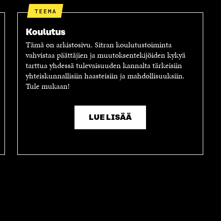
TEEMA
Koulutus
Tämä on arkistosivu. Sitran koulutustoiminta
vahvistaa päättäjien ja muutoksentekijöiden kykyä
tarttua yhdessä tulevaisuuden kannalta tärkeisiin
yhteiskunnallisiin haasteisiin ja mahdollisuuksiin.
Tule mukaan!
LUE LISÄÄ