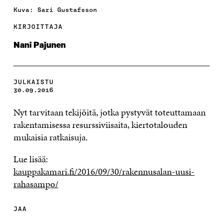
Kuva: Sari Gustafsson
KIRJOITTAJA
Nani Pajunen
JULKAISTU
30.09.2016
Nyt tarvitaan tekijöitä, jotka pystyvät toteuttamaan
rakentamisessa resurssiviisaita, kiertotalouden
mukaisia ratkaisuja.
Lue lisää:
kauppakamari.fi/2016/09/30/rakennusalan-uusi-
rahasampo/
JAA