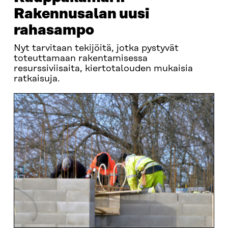
Rakennusalan uusi
rahasampo
Nyt tarvitaan tekijöitä, jotka pystyvät
toteuttamaan rakentamisessa
resurssiviisaita, kiertotalouden mukaisia
ratkaisuja.