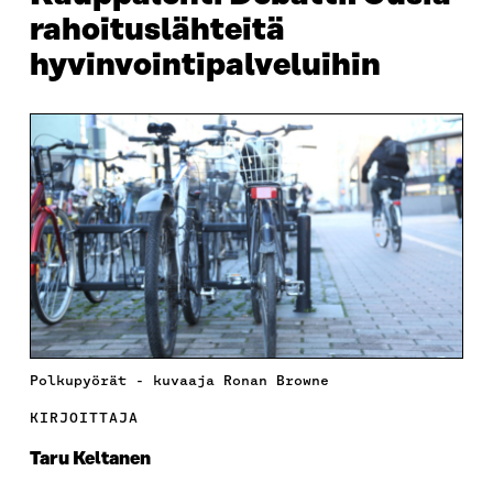
rahoituslähteitä
hyvinvointipalveluihin
Polkupyörät - kuvaaja Ronan Browne
KIRJOITTAJA
Taru Keltanen