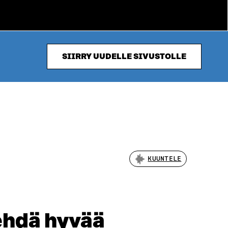
SIIRRY UUDELLE SIVUSTOLLE
KUUNTELE
ehdä hyvää