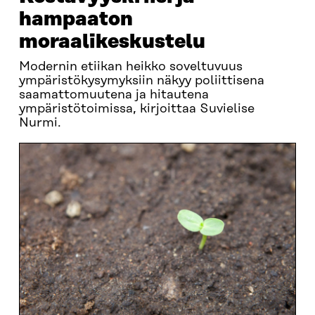
hampaaton
moraalikeskustelu
Modernin etiikan heikko soveltuvuus
ympäristökysymyksiin näkyy poliittisena
saamattomuutena ja hitautena
ympäristötoimissa, kirjoittaa Suvielise
Nurmi.