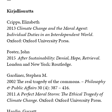
Kirjallisuutta
Cripps, Elizabeth
2013
Climate Change and the Moral Agent:
Individual Duties in an Interdependent World
.
Oxford: Oxford University Press.
Foster, John
2015
After Sustainability: Denial, Hope, Retrieval.
London and New York: Routledge.
Gardiner, Stephen M.
2002 The real tragedy of the commons. –
Philosophy
& Public Affairs
30 (4): 387 – 416.
2011
A Perfect Moral Storm: The Ethical Tragedy of
Climate Change
. Oxford: Oxford University Press.
Hardin, Garrett