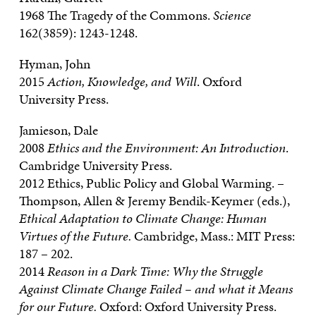
1968 The Tragedy of the Commons.
Science
162(3859): 1243-1248.
Hyman, John
2015
Action, Knowledge, and Will
. Oxford
University Press.
Jamieson, Dale
2008
Ethics and the Environment: An Introduction
.
Cambridge University Press.
2012 Ethics, Public Policy and Global Warming. –
Thompson, Allen & Jeremy Bendik-Keymer (eds.),
Ethical Adaptation to Climate Change: Human
Virtues of the Future.
Cambridge, Mass.: MIT Press:
187 – 202.
2014
Reason in a Dark Time: Why the Struggle
Against Climate Change Failed – and what it Means
for our Future.
Oxford: Oxford University Press.