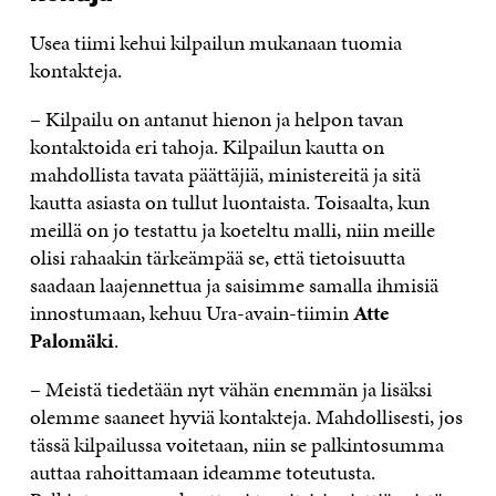
Usea tiimi kehui kilpailun mukanaan tuomia
kontakteja.
– Kilpailu on antanut hienon ja helpon tavan
kontaktoida eri tahoja. Kilpailun kautta on
mahdollista tavata päättäjiä, ministereitä ja sitä
kautta asiasta on tullut luontaista. Toisaalta, kun
meillä on jo testattu ja koeteltu malli, niin meille
olisi rahaakin tärkeämpää se, että tietoisuutta
saadaan laajennettua ja saisimme samalla ihmisiä
innostumaan, kehuu Ura-avain-tiimin
Atte
Palomäki
.
– Meistä tiedetään nyt vähän enemmän ja lisäksi
olemme saaneet hyviä kontakteja. Mahdollisesti, jos
tässä kilpailussa voitetaan, niin se palkintosumma
auttaa rahoittamaan ideamme toteutusta.