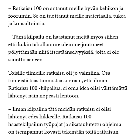
– Ratkaisu 100 on antanut meille hyvän kehikon ja
foorumin. Se on tuottanut meille materiaalia, tukea
ja konsultointia.
– Tämä kilpailu on haastanut meitä myös siihen,
että kukin tahollamme olemme joutuneet
pölyttämään niitä itsestäänselvyyksiä, joita ei ole
sanottu ääneen.
Toisille tiimeille ratkaisu oli jo valmiina. Osa
tiimeistä taas tunnustaa suoraan, että ilman
Ratkaisu 100 -kilpailua, ei oma idea olisi välttämättä
lähtenyt näin nopeasti lentoon.
– Ilman kilpailua tätä meidän ratkaisu ei olisi
lähtenyt edes liikkeelle. Ratkaisu 100 -
haastekilpailun työpajat ja aikataulutettu ohjelma
on tsempannut kovasti tekemään töitä ratkaisun