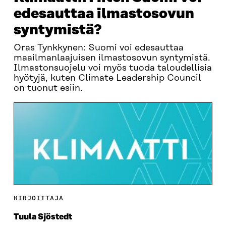
edesauttaa ilmastosovun
syntymistä?
Oras Tynkkynen: Suomi voi edesauttaa
maailmanlaajuisen ilmastosovun syntymistä.
Ilmastonsuojelu voi myös tuoda taloudellisia
hyötyjä, kuten Climate Leadership Council
on tuonut esiin.
KIRJOITTAJA
Tuula Sjöstedt