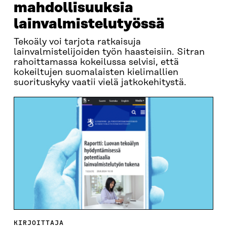
mahdollisuuksia
lainvalmistelutyössä
Tekoäly voi tarjota ratkaisuja
lainvalmistelijoiden työn haasteisiin. Sitran
rahoittamassa kokeilussa selvisi, että
kokeiltujen suomalaisten kielimallien
suorituskyky vaatii vielä jatkokehitystä.
KIRJOITTAJA