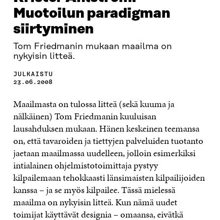
Muotoilun paradigman
siirtyminen
Tom Friedmanin mukaan maailma on
nykyisin litteä.
JULKAISTU
23.06.2008
Maailmasta on tulossa litteä (sekä kuuma ja
nälkäinen) Tom Friedmanin kuuluisan
lausahduksen mukaan. Hänen keskeinen teemansa
on, että tavaroiden ja tiettyjen palveluiden tuotanto
jaetaan maailmassa uudelleen, jolloin esimerkiksi
intialainen ohjelmistotoimittaja pystyy
kilpailemaan tehokkaasti länsimaisten kilpailijoiden
kanssa – ja se myös kilpailee. Tässä mielessä
maailma on nykyisin litteä. Kun nämä uudet
toimijat käyttävät designia – omaansa, eivätkä