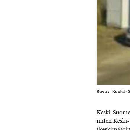
Kuva: Keski-
Keski-Suomen
miten Keski-
(keskimäärin