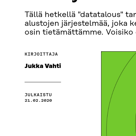
Tällä hetkellä "datatalous" ta
alustojen järjestelmää, joka k
osin tietämättämme. Voisiko 
KIRJOITTAJA
Jukka Vahti
JULKAISTU
21.02.2020