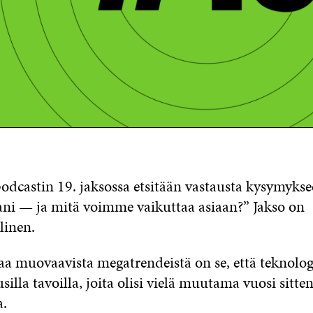
odcastin 19. jaksossa etsitään vastausta kysymyks
ani — ja mitä voimme vaikuttaa asiaan?” Jakso on
linen.
a muovaavista megatrendeistä on se, että teknolog
lla tavoilla, joita olisi vielä muutama vuosi sitten
a.