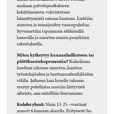
mukaan palvelujen&alueen
kehittämiseen, vahvistetaan
kiinnittymistä omaan kuntaan. Lisätään
nuorten ja toimijoiden vuoropuhelua.
Syvennetään tapaamisia sähköisillä
kanavilla ja nuorten omien projektien
rahoituksella.
Miten kytkeytyy kunnanhallintoon tai
päätöksentekoprosessiin?
Kokeilussa
luodaan rakenne nuorten, kuntien
työntekijöiden ja luottamushenkilöiden
välille. Jatkossa kun kenelle tahansa
syntyy pohdintaa nuoriin liittyvistä
aiheista, asia esitellään foorumissa.
Kohderyhmä:
Noin 13-25 –vuotiaat
nuoret 6 kunnan alueella. Erityisesti he,