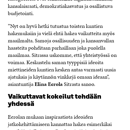
kansalaisraati, demokratiakasvatus ja osallistuva
budjetointi.
”Nyt on hyvä hetki tutustua toisten kuntien
hakemuksiin ja vielä ehtii hakea vaikutteita myös
maailmalta. Samoja osallisuuden ja kansanvallan
haasteita pohditaan parhaillaan joka puolella
maailmaa. Sitrassa uskomme, että yhteistyössä on
voimaa. Keskustelu saman tyyppisiä ideoita
miettineiden kuntien kesken antaa varmasti uusia
ajatuksia ja käytännön vinkkejä omaan ideaan”,
asiantuntija
Elina Eerola
Sitrasta sanoo.
Vaikuttavat kokeilut tehdään
yhdessä
Eerolan mukaan inspiraatiota ideoiden
jatkokehittämiseen kannattaa hakea esimerkiksi