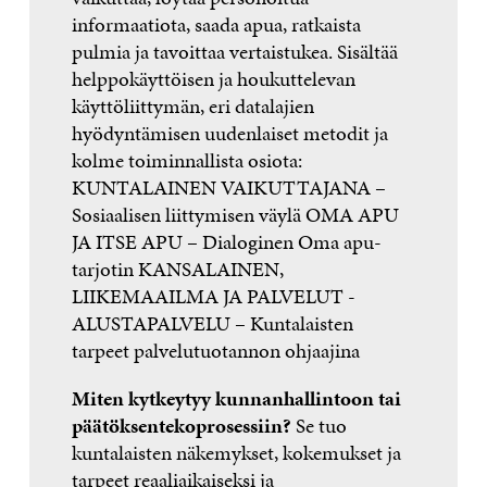
informaatiota, saada apua, ratkaista
pulmia ja tavoittaa vertaistukea. Sisältää
helppokäyttöisen ja houkuttelevan
käyttöliittymän, eri datalajien
hyödyntämisen uudenlaiset metodit ja
kolme toiminnallista osiota:
KUNTALAINEN VAIKUTTAJANA –
Sosiaalisen liittymisen väylä OMA APU
JA ITSE APU – Dialoginen Oma apu-
tarjotin KANSALAINEN,
LIIKEMAAILMA JA PALVELUT -
ALUSTAPALVELU – Kuntalaisten
tarpeet palvelutuotannon ohjaajina
Miten kytkeytyy kunnanhallintoon tai
päätöksentekoprosessiin?
Se tuo
kuntalaisten näkemykset, kokemukset ja
tarpeet reaaliaikaiseksi ja