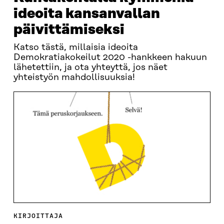
ideoita kansanvallan
päivittämiseksi
Katso tästä, millaisia ideoita
Demokratiakokeilut 2020 -hankkeen hakuun
lähetettiin, ja ota yhteyttä, jos näet
yhteistyön mahdollisuuksia!
KIRJOITTAJA