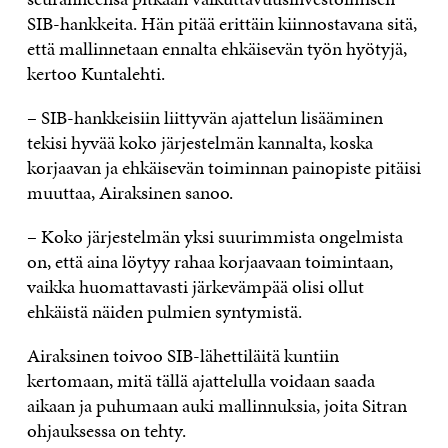
SIB-hankkeita. Hän pitää erittäin kiinnostavana sitä,
että mallinnetaan ennalta ehkäisevän työn hyötyjä,
kertoo Kuntalehti.
– SIB-hankkeisiin liittyvän ajattelun lisääminen
tekisi hyvää koko järjestelmän kannalta, koska
korjaavan ja ehkäisevän toiminnan painopiste pitäisi
muuttaa, Airaksinen sanoo.
– Koko järjestelmän yksi suurimmista ongelmista
on, että aina löytyy rahaa korjaavaan toimintaan,
vaikka huomattavasti järkevämpää olisi ollut
ehkäistä näiden pulmien syntymistä.
Airaksinen toivoo SIB-lähettiläitä kuntiin
kertomaan, mitä tällä ajattelulla voidaan saada
aikaan ja puhumaan auki mallinnuksia, joita Sitran
ohjauksessa on tehty.